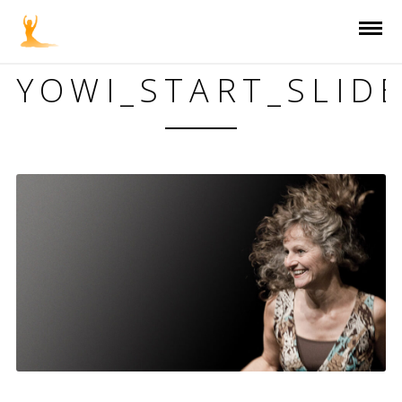
YOWI_START_SLID