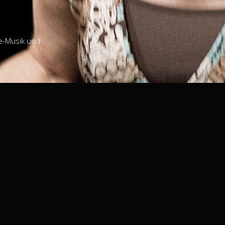
ve-Musik und
rngartenstraße 17 · 65185 Wiesbaden