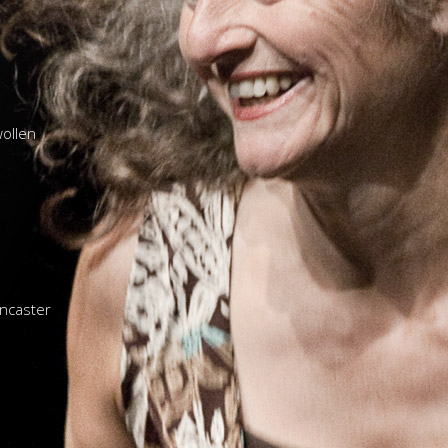
ollen
ancaster