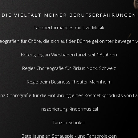
DIE VIELFALT MEINER BERUFSERFAHRUNGEN
Tanzperformances mit Live-Musik
eografien für Chöre, die sich auf der Bühne gekonnter bewegen w
Beteiligung an Wiesbaden tanzt seit 18 Jahren
Regie/ Choreografie für Zirkus Nock, Schweiz
Regie beim Business Theater Mannheim
nz-Chorografie für die Einführung eines Kosmetikprodukts von L
Inszenierung Kindermusical
Tanz in Schulen
Beteiligung an Schauspiel- und Tanzprojekten