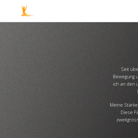
Seit üb
Bewegung un
ich an den 
Meine Stärke
Diese Fä
zweitgröss