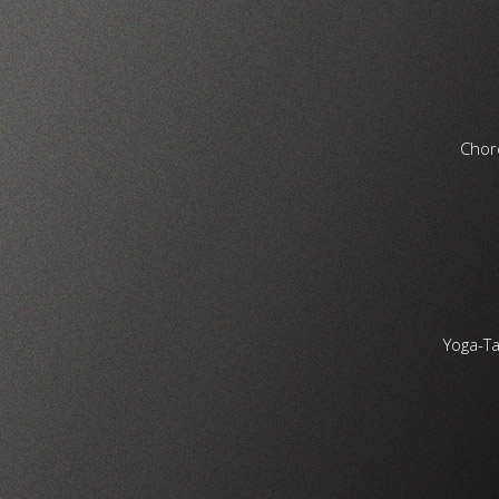
Chor
Yoga-Ta