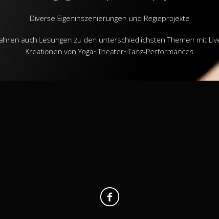
Diverse Eigeninszenierungen und Regieprojekte
 Jahren auch Lesungen zu den unterschiedlichsten Themen mit Li
Kreationen von Yoga~Theater~Tanz-Performances
christa@yoga-wiesbaden.de
Her