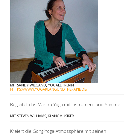
MIT SANDY WIEGAND, YOGALEHRERIN
HTTPS://WWW.YOGAKLANGUNDTHERAPIE.DE/
Begleitet das Mantra-Yoga mit Instrument und Stimme
MIT STEVEN WILLIAMS, KLANGMUSIKER
Kreiert die Gong-Yoga-Atmossphäre mit seinen