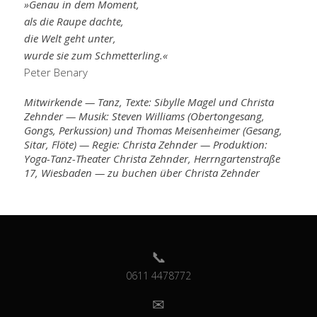
»Genau in dem Moment,
als die Raupe dachte,
die Welt geht unter,
wurde sie zum Schmetterling.«
Peter Benary
Mitwirkende — Tanz, Texte: Sibylle Magel und Christa
Zehnder — Musik: Steven Williams (Obertongesang,
Gongs, Perkussion) und Thomas Meisenheimer (Gesang,
Sitar, Flöte) — Regie: Christa Zehnder — Produktion:
Yoga-Tanz-Theater Christa Zehnder, Herrngartenstraße
17, Wiesbaden — zu buchen über Christa Zehnder
0611 4478772