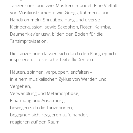
Tänzerinnen und zwei Musikern mündet. Eine Vielfalt
von Musikinstrumente wie Gongs, Rahmen – und
Handtrommeln, Shrutibox, Hang und diverse
Kleinperkussion, sowie Saxophon, Flöten, Kalimba,
Daumenklavier usw. bilden den Boden für die
Tanzimprovisation.
Die Tänzerinnen lassen sich durch den Klangteppich
inspirieren. Literarische Texte fließen ein.
Häuten, spinnen, verpuppen, entfalten –
in einem musikalischen Zyklus von Werden und
Vergehen,
Verwandlung und Metamorphose,
Einatmung und Ausatmung
bewegen sich die Tänzerinnen,
begegnen sich, reagieren aufeinander,
reagieren auf den Raum.