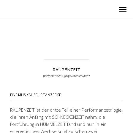
RAUPENZEIT
performance / yoga–theater–tanz
EINE MUSIKALISCHE TANZREISE
RAUPENZEIT ist der dritte Teil einer Performancetrilogie,
die ihren Anfang mit SCHNECKENZEIT nahm, die
Fortführung in HUMMELZEIT fand und nun in ein
energetisches Wechselspiel zwischen zwei