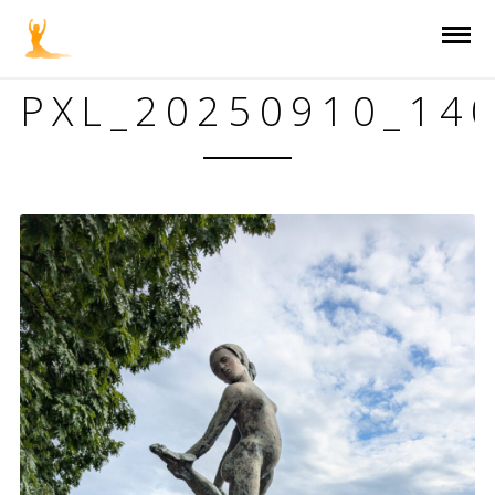
PXL_20250910_14