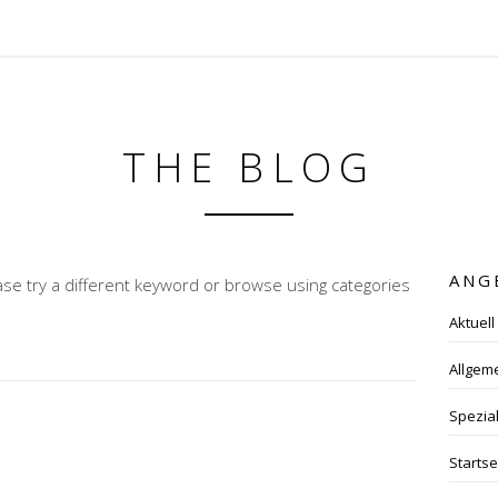
THE BLOG
ANG
ase try a different keyword or browse using categories
Aktuell
Allgem
Spezia
Startse