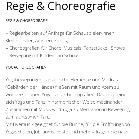
Regie & Choreografie
REGIE & CHOREOGRAFIE
– Regiearbeiten auf Anfrage für Schauspieler/innen,
Kleinkünstler, Artisten, Zirkus,
– Choreografien für Chöre, Musicals, Tanzstücke , Shows
– Bewegung mit Kindern an Schulen
YOGACHOREOGRAFIEN
Yogabewegungen, tänzerische Elemente und Mudras
(Gebärden der Hände) fließen mit Raum und Atem zu
wunderschönen Yoga-Tanz-Choreografien. Dabei vereinen
sich Yoga und Tanz in harmonischer Weise miteinander.
Zusammen mit Musik wird Yoga zu Meditation in Bewegung,
zum achtsamen Tanz
Mit Livemusik geeignet für die Bühne, für die Eröffnung von
Yogaschulen, Jubiläums, Feste und mehr – fragen Sie nach!