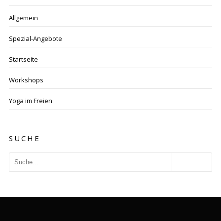
Allgemein
Spezial-Angebote
Startseite
Workshops
Yoga im Freien
SUCHE