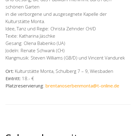
schönen Garten
in die verborgene und ausgesegnete Kapelle der
Kulturstätte Monta.
Idee, Tanz und Regie: Christa Zehnder CH/D
Texte: Katharina Jäschke
Gesang: Olena Babenko (UA)
Jodeln: Renate Schwank (CH)
Klangmusik: Steven Williams (GB/D) und Vincent Vandurek
Ort:
Kulturstätte Monta, Schulberg 7 – 9, Wiesbaden
Eintritt:
18.- €
Platzreservierung
:
brentanoserbenmonta@t-online.de