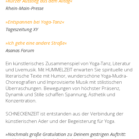
»Kurzer Ausstieg aus dem Alltag«
Rhein-Main-Presse
»Entspannen bei Yoga-Tanz«
Tageszeitung XY
»Ich gehe eine andere Straße«
Asanas Forum
Ein künstlerisches Zusammenspiel von Yoga-Tanz, Literatur
und Livemusik. Mit HUMMELZEIT erwarten Sie spirituelle und
literarische Texte mit Humor, wunderschöne Yoga-Mudra-
Choreografien und Improvisierte Musik mit stilistischen
Überraschungen. Bewegungen von höchster Präsenz,
Dynamik und Stille schaffen Spannung, Ästhetik und
Konzentration.
SCHNECKENZEIT ist entstanden aus der Verbindung der
künstlerischen Ader und der Begeisterung für Yoga.
»Nochmals große Gratulation zu Deinem gestrigen Auftritt: