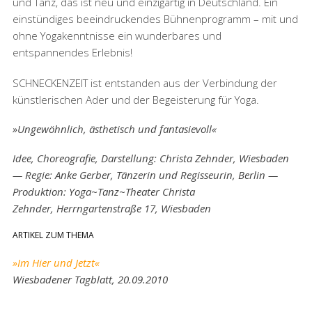
und Tanz, das ist neu und einzigartig in Deutschland. Ein
einstündiges beeindruckendes Bühnenprogramm – mit und
ohne Yogakenntnisse ein wunderbares und
entspannendes Erlebnis!
SCHNECKENZEIT ist entstanden aus der Verbindung der
künstlerischen Ader und der Begeisterung für Yoga.
»Ungewöhnlich, ästhetisch und fantasievoll«
Idee, Choreografie, Darstellung: Christa Zehnder, Wiesbaden
— Regie: Anke Gerber, Tänzerin und Regisseurin, Berlin —
Produktion: Yoga~Tanz~Theater Christa
Zehnder, Herrngartenstraße 17, Wiesbaden
ARTIKEL ZUM THEMA
»Im Hier und Jetzt«
Wiesbadener Tagblatt, 20.09.2010