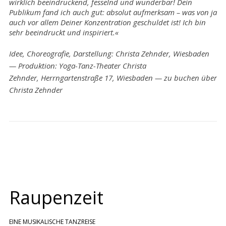
wirklich beeindruckend, fesselnd und wunderbar! Dein
Publikum fand ich auch gut: absolut aufmerksam – was von ja
auch vor allem Deiner Konzentration geschuldet ist! Ich bin
sehr beeindruckt und inspiriert.«
Idee, Choreografie, Darstellung: Christa Zehnder, Wiesbaden
— Produktion: Yoga-Tanz-Theater Christa
Zehnder, Herrngartenstraße 17, Wiesbaden — zu buchen über
Christa Zehnder
Raupenzeit
EINE MUSIKALISCHE TANZREISE