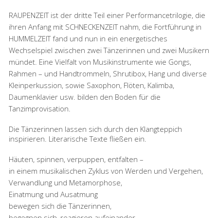
RAUPENZEIT ist der dritte Teil einer Performancetrilogie, die
ihren Anfang mit SCHNECKENZEIT nahm, die Fortführung in
HUMMELZEIT fand und nun in ein energetisches
Wechselspiel zwischen zwei Tänzerinnen und zwei Musikern
mündet. Eine Vielfalt von Musikinstrumente wie Gongs,
Rahmen – und Handtrommeln, Shrutibox, Hang und diverse
Kleinperkussion, sowie Saxophon, Flöten, Kalimba,
Daumenklavier usw. bilden den Boden für die
Tanzimprovisation.
Die Tänzerinnen lassen sich durch den Klangteppich
inspirieren. Literarische Texte fließen ein.
Häuten, spinnen, verpuppen, entfalten –
in einem musikalischen Zyklus von Werden und Vergehen,
Verwandlung und Metamorphose,
Einatmung und Ausatmung
bewegen sich die Tänzerinnen,
begegnen sich, reagieren aufeinander,