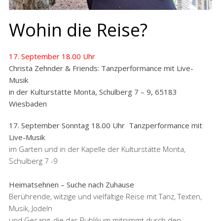
Wohin die Reise?
17. September 18.00 Uhr
Christa Zehnder & Friends: Tanzperformance mit Live-
Musik
in der Kulturstätte Monta, Schulberg 7 – 9, 65183
Wiesbaden
17. September Sonntag 18.00 Uhr
Tanzperformance mit
Live-Musik
im Garten und in der Kapelle der Kulturstätte Monta,
Schulberg 7 -9
Heimatsehnen – Suche nach Zuhause
Berührende, witzige und vielfältige Reise mit Tanz, Texten,
Musik, Jodeln
und Gesang, die das Publikum mitnimmt durch den